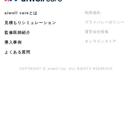
aiwell careとは
利用規約
プライバシーポリシー
見積もりシミュレーション
運営会社情報
監修医師紹介
オンラインストア
導入事例
よくある質問
COPYRIGHT © aiwell Inc. ALL RIGHTS RESERVED.