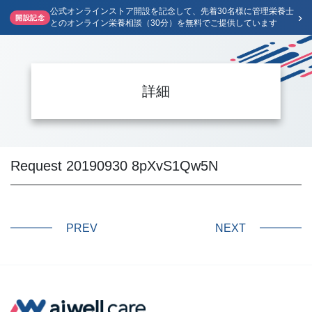
公式オンラインストア開設を記念して、先着30名様に管理栄養士
›
開設記念
とのオンライン栄養相談（30分）を無料でご提供しています
詳細
Request 20190930 8pXvS1Qw5N
PREV
NEXT