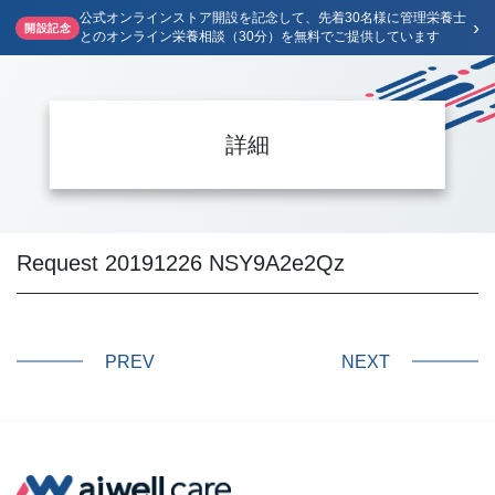
公式オンラインストア開設を記念して、先着30名様に管理栄養士
›
開設記念
とのオンライン栄養相談（30分）を無料でご提供しています
詳細
Request 20191226 NSY9A2e2Qz
PREV
NEXT