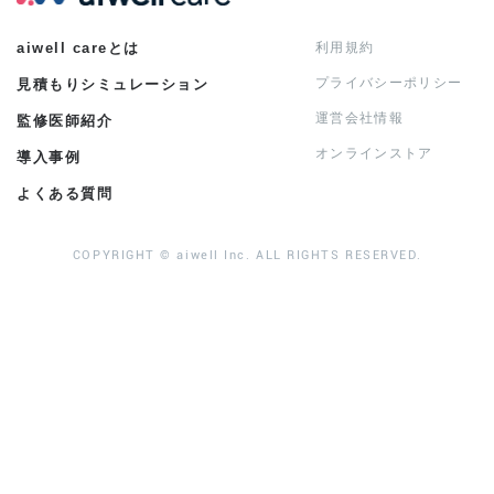
aiwell careとは
利用規約
プライバシーポリシー
見積もりシミュレーション
運営会社情報
監修医師紹介
オンラインストア
導入事例
よくある質問
COPYRIGHT © aiwell Inc. ALL RIGHTS RESERVED.