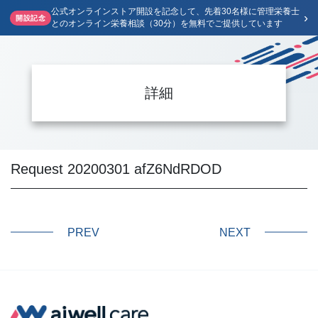
公式オンラインストア開設を記念して、先着30名様に管理栄養士
›
開設記念
とのオンライン栄養相談（30分）を無料でご提供しています
詳細
Request 20200301 afZ6NdRDOD
PREV
NEXT