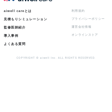
aiwell careとは
利用規約
プライバシーポリシー
見積もりシミュレーション
運営会社情報
監修医師紹介
オンラインストア
導入事例
よくある質問
COPYRIGHT © aiwell Inc. ALL RIGHTS RESERVED.