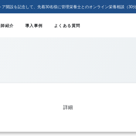
トア開設を記念して、先着30名様に管理栄養士とのオンライン栄養相談（30
医師紹介
導入事例
よくある質問
詳細