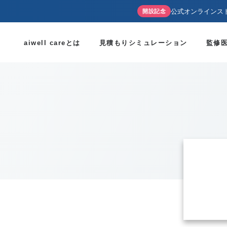
公式オンラインス
開設記念
aiwell careとは
見積もりシミュレーション
監修