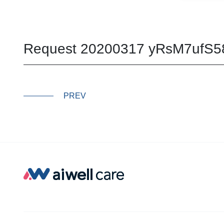
Request 20200317 yRsM7ufS5
PREV