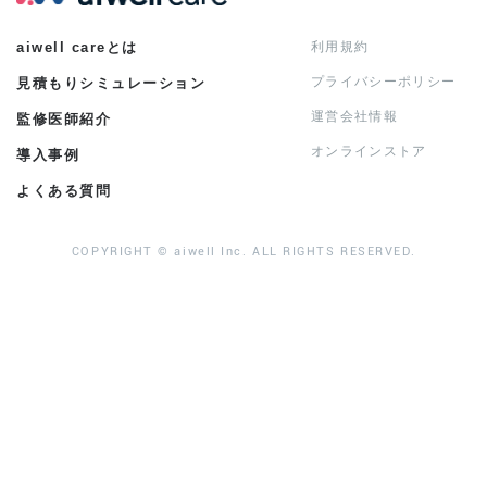
aiwell careとは
利用規約
プライバシーポリシー
見積もりシミュレーション
運営会社情報
監修医師紹介
オンラインストア
導入事例
よくある質問
COPYRIGHT © aiwell Inc. ALL RIGHTS RESERVED.