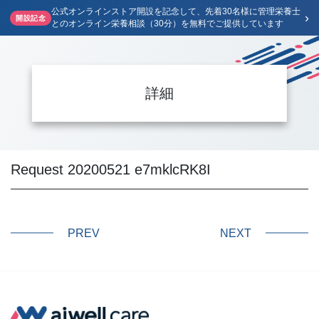
公式オンラインストア開設を記念して、先着30名様に管理栄養士
›
開設記念
とのオンライン栄養相談（30分）を無料でご提供しています
詳細
Request 20200521 e7mklcRK8I
PREV
NEXT