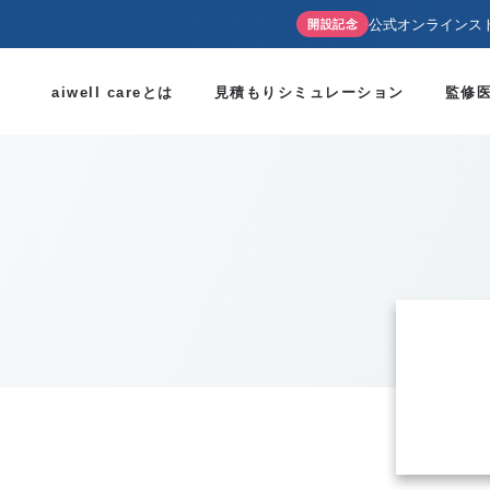
公式オンラインス
開設記念
aiwell careとは
見積もりシミュレーション
監修