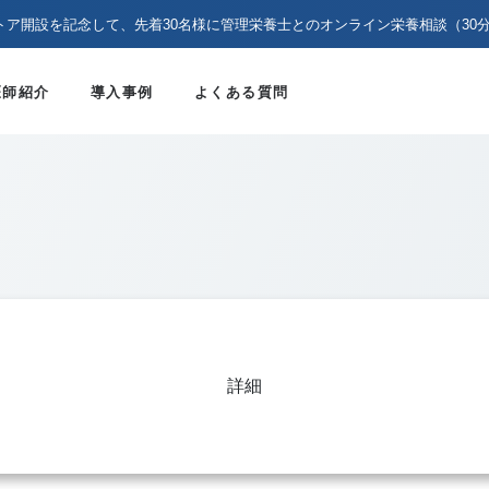
トア開設を記念して、先着30名様に管理栄養士とのオンライン栄養相談（30
医師紹介
導入事例
よくある質問
詳細