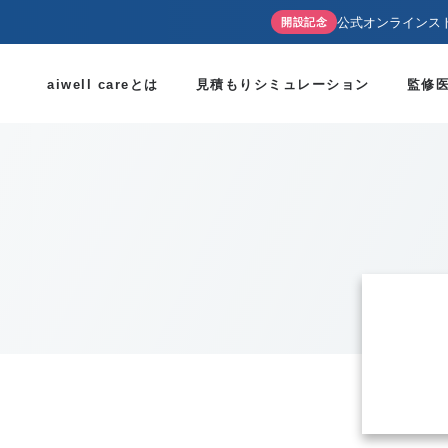
公式オンラインス
開設記念
aiwell careとは
見積もりシミュレーション
監修