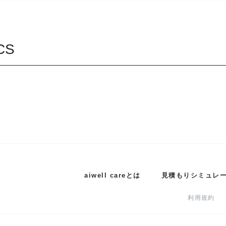
CS
aiwell careとは
見積もりシミュレ
利用規約