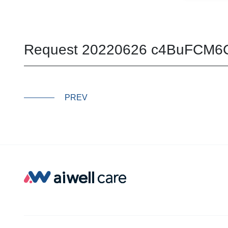
Request 20220626 c4BuFCM6
PREV