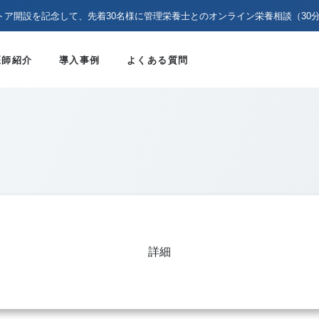
トア開設を記念して、先着30名様に管理栄養士とのオンライン栄養相談（30
医師紹介
導入事例
よくある質問
詳細