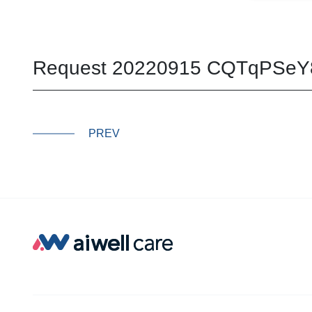
Request 20220915 CQTqPSeY
PREV