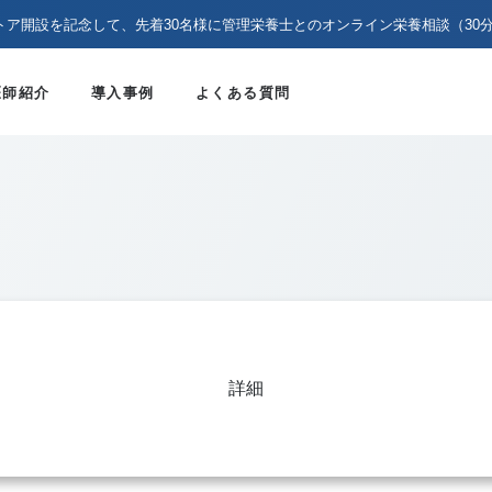
トア開設を記念して、先着30名様に管理栄養士とのオンライン栄養相談（30
医師紹介
導入事例
よくある質問
詳細