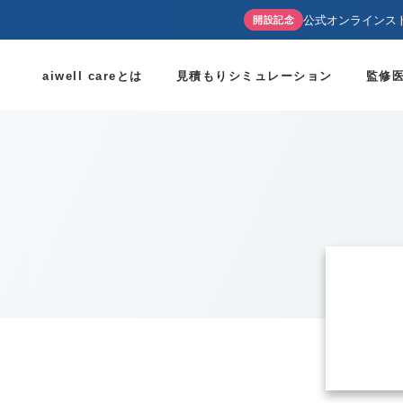
公式オンラインス
開設記念
aiwell careとは
見積もりシミュレーション
監修