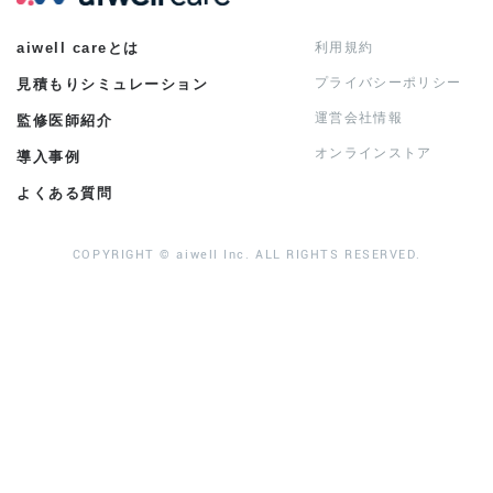
aiwell careとは
利用規約
プライバシーポリシー
見積もりシミュレーション
運営会社情報
監修医師紹介
オンラインストア
導入事例
よくある質問
COPYRIGHT © aiwell Inc. ALL RIGHTS RESERVED.