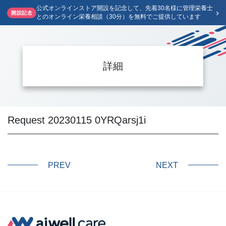
公式オンラインストア開設を記念して、先着30名様に管理栄養士
›
開設記念
とのオンライン栄養相談（30分）を無料でご提供しています
詳細
Request 20230115 0YRQarsj1i
PREV
NEXT