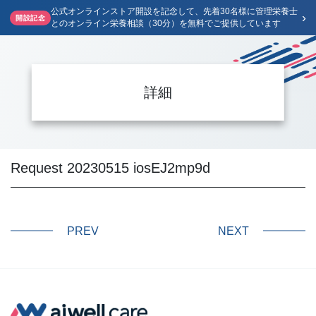
公式オンラインストア開設を記念して、先着30名様に管理栄養士
›
開設記念
とのオンライン栄養相談（30分）を無料でご提供しています
詳細
Request 20230515 iosEJ2mp9d
PREV
NEXT