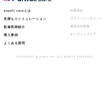
aiwell careとは
利用規約
プライバシーポリシー
見積もりシミュレーション
運営会社情報
監修医師紹介
オンラインストア
導入事例
よくある質問
COPYRIGHT © aiwell Inc. ALL RIGHTS RESERVED.