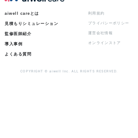
aiwell careとは
利用規約
プライバシーポリシー
見積もりシミュレーション
運営会社情報
監修医師紹介
オンラインストア
導入事例
よくある質問
COPYRIGHT © aiwell Inc. ALL RIGHTS RESERVED.