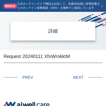
公式オンラインストア開設を記念して、先着30名様に管理栄養士
›
開設記念
とのオンライン栄養相談（30分）を無料でご提供しています
詳細
Request 20240111 XfxWrokktM
PREV
NEXT