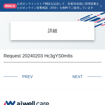
公式オンラインストア開設を記念して、先着30名様に管理栄養士
›
開設記念
とのオンライン栄養相談（30分）を無料でご提供しています
詳細
Request 20240203 Hc3gYS0m6s
PREV
NEXT