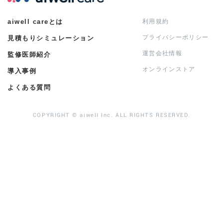
aiwell careとは
利用規約
プライバシーポリシー
見積もりシミュレーション
運営会社情報
監修医師紹介
オンラインストア
導入事例
よくある質問
COPYRIGHT © aiwell Inc. ALL RIGHTS RESERVED.