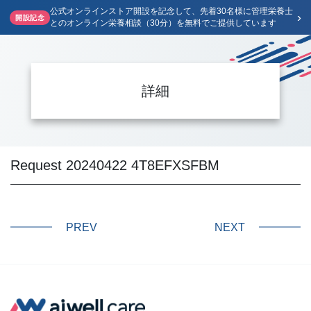
公式オンラインストア開設を記念して、先着30名様に管理栄養士
›
開設記念
とのオンライン栄養相談（30分）を無料でご提供しています
詳細
Request 20240422 4T8EFXSFBM
PREV
NEXT