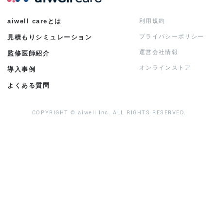
aiwell careとは
利用規約
プライバシーポリシー
見積もりシミュレーション
運営会社情報
監修医師紹介
オンラインストア
導入事例
よくある質問
COPYRIGHT © aiwell Inc. ALL RIGHTS RESERVED.