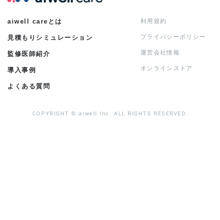
aiwell careとは
利用規約
プライバシーポリシー
見積もりシミュレーション
運営会社情報
監修医師紹介
オンラインストア
導入事例
よくある質問
COPYRIGHT © aiwell Inc. ALL RIGHTS RESERVED.