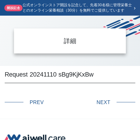
公式オンラインストア開設を記念して、先着30名様に管理栄養士
›
開設記念
とのオンライン栄養相談（30分）を無料でご提供しています
詳細
Request 20241110 sBg9KjKxBw
PREV
NEXT