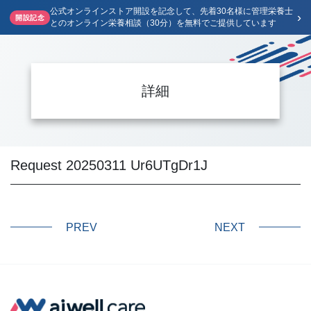
公式オンラインストア開設を記念して、先着30名様に管理栄養士
›
開設記念
とのオンライン栄養相談（30分）を無料でご提供しています
詳細
Request 20250311 Ur6UTgDr1J
PREV
NEXT