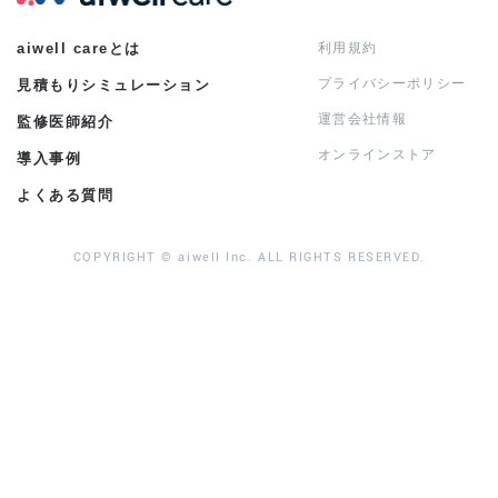
aiwell careとは
利用規約
プライバシーポリシー
見積もりシミュレーション
運営会社情報
監修医師紹介
オンラインストア
導入事例
よくある質問
COPYRIGHT © aiwell Inc. ALL RIGHTS RESERVED.