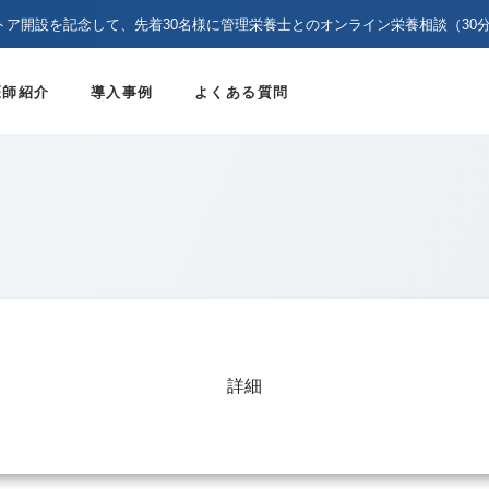
トア開設を記念して、先着30名様に管理栄養士とのオンライン栄養相談（30
医師紹介
導入事例
よくある質問
詳細