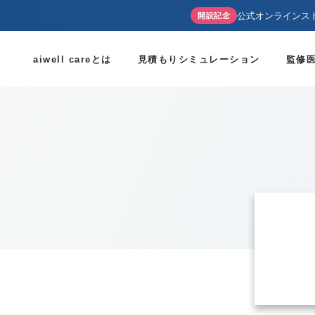
公式オンラインス
開設記念
aiwell careとは
見積もりシミュレーション
監修