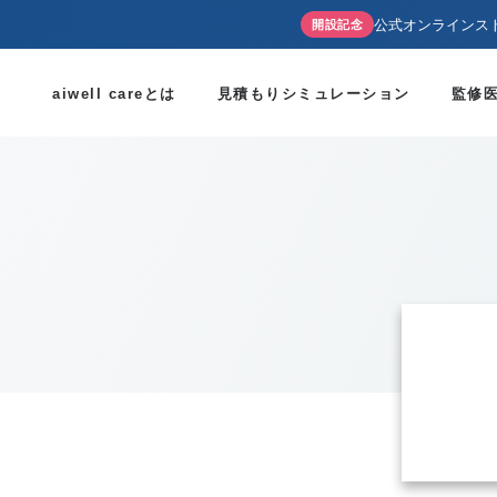
公式オンラインス
開設記念
aiwell careとは
見積もりシミュレーション
監修