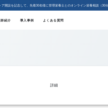
トア開設を記念して、先着30名様に管理栄養士とのオンライン栄養相談（30
医師紹介
導入事例
よくある質問
詳細