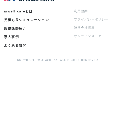
aiwell careとは
利用規約
プライバシーポリシー
見積もりシミュレーション
運営会社情報
監修医師紹介
オンラインストア
導入事例
よくある質問
COPYRIGHT © aiwell Inc. ALL RIGHTS RESERVED.