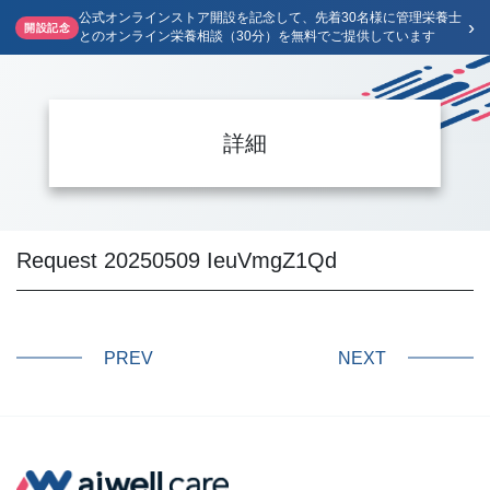
公式オンラインストア開設を記念して、先着30名様に管理栄養士
›
開設記念
とのオンライン栄養相談（30分）を無料でご提供しています
詳細
Request 20250509 IeuVmgZ1Qd
PREV
NEXT