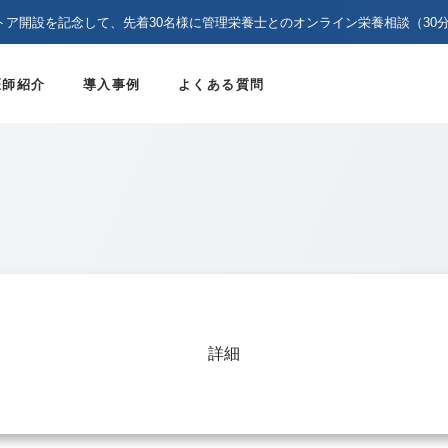
トア開設を記念して、先着30名様に管理栄養士とのオンライン栄養相談（30
医師紹介
導入事例
よくある質問
詳細