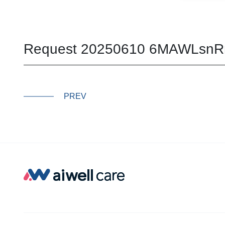
Request 20250610 6MAWLsn
PREV