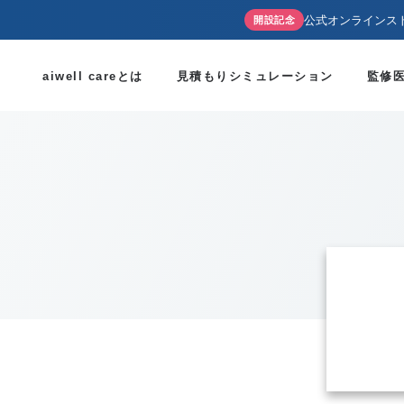
公式オンラインス
開設記念
aiwell careとは
見積もりシミュレーション
監修