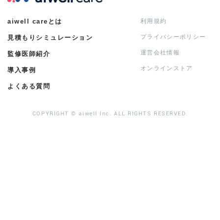
aiwell careとは
利用規約
プライバシーポリシー
見積もりシミュレーション
運営会社情報
監修医師紹介
オンラインストア
導入事例
よくある質問
COPYRIGHT © aiwell Inc. ALL RIGHTS RESERVED.