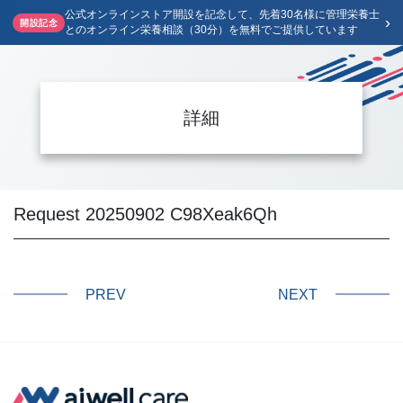
公式オンラインストア開設を記念して、先着30名様に管理栄養士
›
開設記念
とのオンライン栄養相談（30分）を無料でご提供しています
詳細
Request 20250902 C98Xeak6Qh
PREV
NEXT