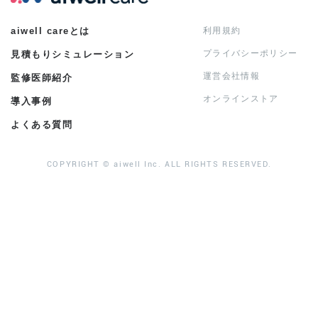
aiwell careとは
利用規約
プライバシーポリシー
見積もりシミュレーション
運営会社情報
監修医師紹介
オンラインストア
導入事例
よくある質問
COPYRIGHT © aiwell Inc. ALL RIGHTS RESERVED.