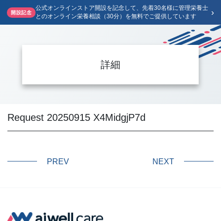
公式オンラインストア開設を記念して、先着30名様に管理栄養士
›
開設記念
とのオンライン栄養相談（30分）を無料でご提供しています
詳細
Request 20250915 X4MidgjP7d
PREV
NEXT