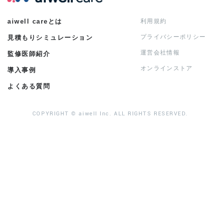
aiwell careとは
利用規約
プライバシーポリシー
見積もりシミュレーション
運営会社情報
監修医師紹介
オンラインストア
導入事例
よくある質問
COPYRIGHT © aiwell Inc. ALL RIGHTS RESERVED.