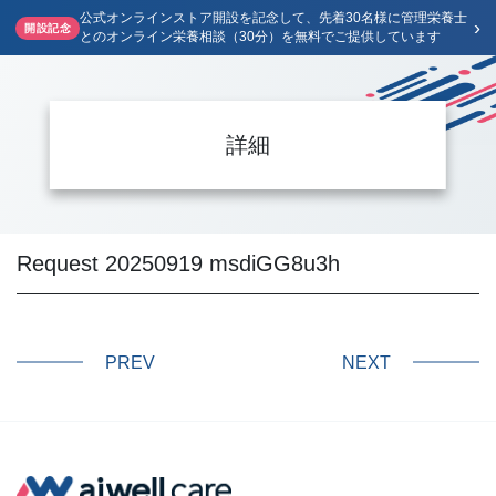
公式オンラインストア開設を記念して、先着30名様に管理栄養士
›
開設記念
とのオンライン栄養相談（30分）を無料でご提供しています
詳細
Request 20250919 msdiGG8u3h
PREV
NEXT