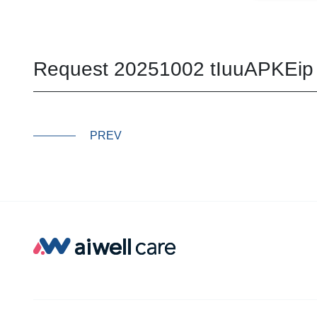
Request 20251002 tIuuAPKEip
PREV