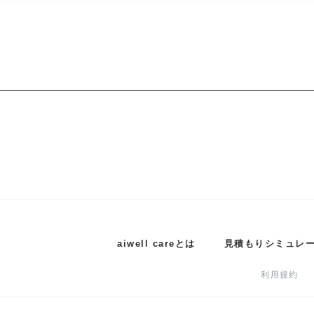
aiwell careとは
見積もりシミュレ
利用規約