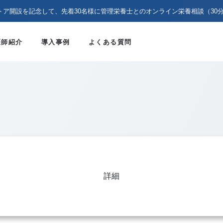
トア開設を記念して、先着30名様に管理栄養士とのオンライン栄養相談（30
医師紹介
導入事例
よくある質問
詳細