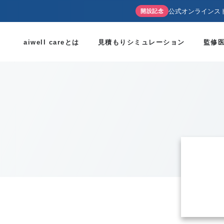
公式オンラインス
開設記念
aiwell careとは
見積もりシミュレーション
監修