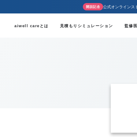
公式オンラインス
開設記念
aiwell careとは
見積もりシミュレーション
監修