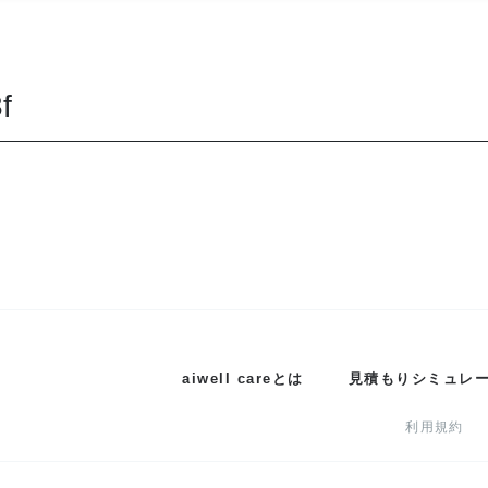
f
aiwell careとは
見積もりシミュレ
利用規約