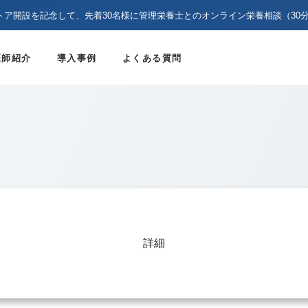
トア開設を記念して、先着30名様に管理栄養士とのオンライン栄養相談（30
医師紹介
導入事例
よくある質問
詳細