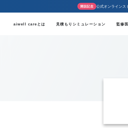
公式オンラインス
開設記念
aiwell careとは
見積もりシミュレーション
監修