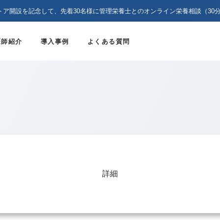
トア開設を記念して、先着30名様に管理栄養士とのオンライン栄養相談（30
医師紹介
導入事例
よくある質問
詳細