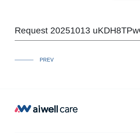
Request 20251013 uKDH8TP
PREV