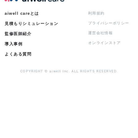
aiwell careとは
利用規約
プライバシーポリシー
見積もりシミュレーション
運営会社情報
監修医師紹介
オンラインストア
導入事例
よくある質問
COPYRIGHT © aiwell Inc. ALL RIGHTS RESERVED.