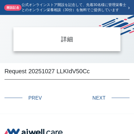
公式オンラインストア開設を記念して、先着30名様に管理栄養士
›
開設記念
とのオンライン栄養相談（30分）を無料でご提供しています
詳細
Request 20251027 LLKIdV50Cc
PREV
NEXT