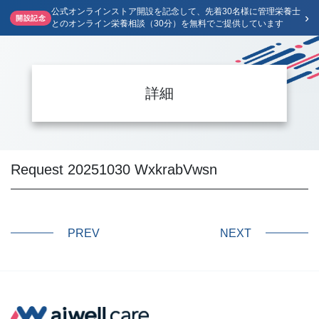
公式オンラインストア開設を記念して、先着30名様に管理栄養士
›
開設記念
とのオンライン栄養相談（30分）を無料でご提供しています
詳細
Request 20251030 WxkrabVwsn
PREV
NEXT