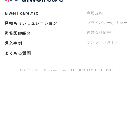
aiwell careとは
利用規約
プライバシーポリシー
見積もりシミュレーション
運営会社情報
監修医師紹介
オンラインストア
導入事例
よくある質問
COPYRIGHT © aiwell Inc. ALL RIGHTS RESERVED.