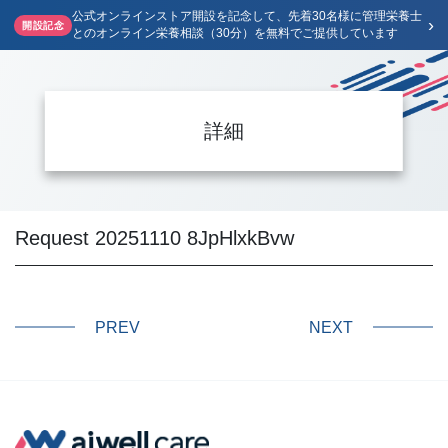
公式オンラインストア開設を記念して、先着30名様に管理栄養士
›
開設記念
とのオンライン栄養相談（30分）を無料でご提供しています
詳細
Request 20251110 8JpHlxkBvw
PREV
NEXT