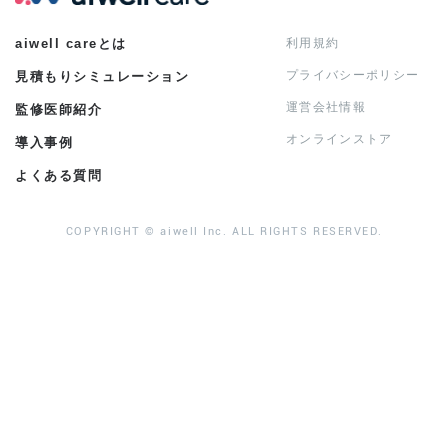
aiwell careとは
利用規約
プライバシーポリシー
見積もりシミュレーション
運営会社情報
監修医師紹介
オンラインストア
導入事例
よくある質問
COPYRIGHT © aiwell Inc. ALL RIGHTS RESERVED.