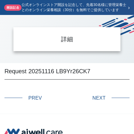
公式オンラインストア開設を記念して、先着30名様に管理栄養士
›
開設記念
とのオンライン栄養相談（30分）を無料でご提供しています
詳細
Request 20251116 LB9Yr26CK7
PREV
NEXT