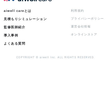
aiwell careとは
利用規約
プライバシーポリシー
見積もりシミュレーション
運営会社情報
監修医師紹介
オンラインストア
導入事例
よくある質問
COPYRIGHT © aiwell Inc. ALL RIGHTS RESERVED.