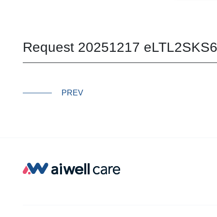
Request 20251217 eLTL2SKS
PREV