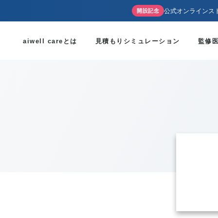
公式オンラインス
開設記念
aiwell careとは
見積もりシミュレーション
監修