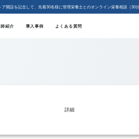
トア開設を記念して、先着30名様に管理栄養士とのオンライン栄養相談（30
医師紹介
導入事例
よくある質問
詳細