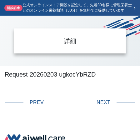
公式オンラインストア開設を記念して、先着30名様に管理栄養士
›
開設記念
とのオンライン栄養相談（30分）を無料でご提供しています
詳細
Request 20260203 ugkocYbRZD
PREV
NEXT