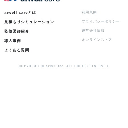
aiwell careとは
利用規約
プライバシーポリシー
見積もりシミュレーション
運営会社情報
監修医師紹介
オンラインストア
導入事例
よくある質問
COPYRIGHT © aiwell Inc. ALL RIGHTS RESERVED.