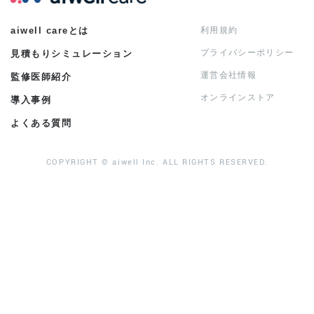
aiwell careとは
利用規約
プライバシーポリシー
見積もりシミュレーション
運営会社情報
監修医師紹介
オンラインストア
導入事例
よくある質問
COPYRIGHT © aiwell Inc. ALL RIGHTS RESERVED.