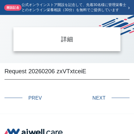
公式オンラインストア開設を記念して、先着30名様に管理栄養士
›
開設記念
とのオンライン栄養相談（30分）を無料でご提供しています
詳細
Request 20260206 zxVTxtceiE
PREV
NEXT