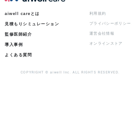
aiwell careとは
利用規約
プライバシーポリシー
見積もりシミュレーション
運営会社情報
監修医師紹介
オンラインストア
導入事例
よくある質問
COPYRIGHT © aiwell Inc. ALL RIGHTS RESERVED.