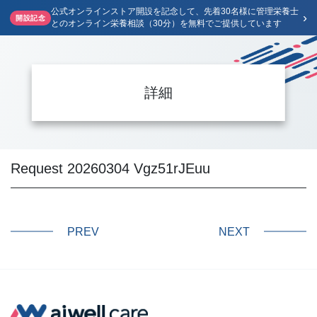
公式オンラインストア開設を記念して、先着30名様に管理栄養士
›
開設記念
とのオンライン栄養相談（30分）を無料でご提供しています
詳細
Request 20260304 Vgz51rJEuu
PREV
NEXT