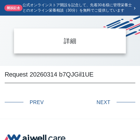
公式オンラインストア開設を記念して、先着30名様に管理栄養士
›
開設記念
とのオンライン栄養相談（30分）を無料でご提供しています
詳細
Request 20260314 b7QJGil1UE
PREV
NEXT