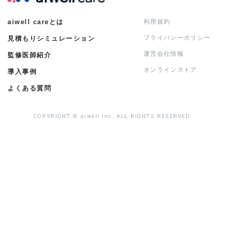
aiwell careとは
利用規約
プライバシーポリシー
見積もりシミュレーション
運営会社情報
監修医師紹介
オンラインストア
導入事例
よくある質問
COPYRIGHT © aiwell Inc. ALL RIGHTS RESERVED.