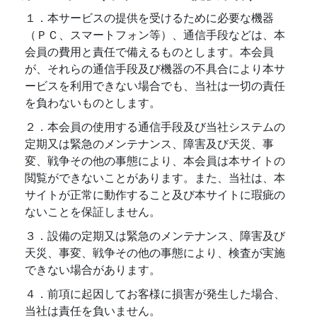
１．本サービスの提供を受けるために必要な機器
（ＰＣ、スマートフォン等）、通信手段などは、本
会員の費用と責任で備えるものとします。本会員
が、それらの通信手段及び機器の不具合により本サ
ービスを利用できない場合でも、当社は一切の責任
を負わないものとします。
２．本会員の使用する通信手段及び当社システムの
定期又は緊急のメンテナンス、障害及び天災、事
変、戦争その他の事態により、本会員は本サイトの
閲覧ができないことがあります。また、当社は、本
サイトが正常に動作すること及び本サイトに瑕疵の
ないことを保証しません。
３．設備の定期又は緊急のメンテナンス、障害及び
天災、事変、戦争その他の事態により、検査が実施
できない場合があります。
４．前項に起因してお客様に損害が発生した場合、
当社は責任を負いません。