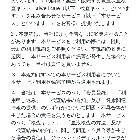
といいます。）の開発・製造・販売する微量採血検
査キット「aiwell care（以下「検査キット」といいま
す。）を組み合わせたサービス（以下「本サービ
ス」といいます。）をお客様に提供いたします。
2．本規約は、当社により予告なしに変更されること
があります。本サービスをご利用の際には、随時、
最新の利用規約をご参照ください。本規約の変更に
起因し、本サービス利用者に損害が発生した場合で
あっても、当社は責任を負いません。
３．本規約はすべての本サービス利用者について、
本サービス利用登録完了時から適用されます。
４．当社は、本サービスのうち「会員登録」、「利
用申し込み」、「検査結果の通知」及び「健康関連
情報の提供」のいずれかについて問題・不具合等が
生じた場合の責任を負うものとします。本サービス
のうち「検査キット」、「血液検査の方法」及び
「検査結果の内容」に関して問題・不具合等が生じ
た場合の責任は、ジャパン・メディカル・リーフが