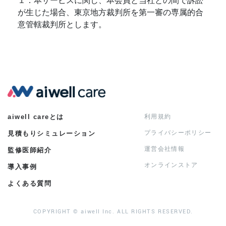
１．本サービスに関し、本会員と当社との間で訴訟
が生じた場合、東京地方裁判所を第一審の専属的合
意管轄裁判所とします。
aiwell careとは
利用規約
プライバシーポリシー
見積もりシミュレーション
運営会社情報
監修医師紹介
オンラインストア
導入事例
よくある質問
COPYRIGHT © aiwell Inc. ALL RIGHTS RESERVED.