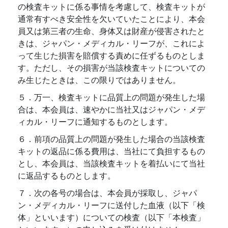
の検査キットに係る事情を考慮して、検査キットが
通常有すべき安全性を欠いていたことにより、本会
員又は第三者の生命、身体又は財産が侵害されたと
きは、ジャパン・メディカル・リーフが、これによ
って生じた損害を賠償する責めに任ずるものとしま
す。ただし、その損害が当該検査キットについての
み生じたときは、この限りではありません。
５．万一、検査キットに品質上の問題が発生した場
合は、本会員は、速やかに当社又はジャパン・メデ
ィカル・リーフに通知するものとします。
６．前項の品質上の問題が発生した場合の当該検査
キットの返品に係る費用は、当社にて負担するもの
とし、本会員は、当該検査キットを着払いにて当社
に返品するものとします。
７．次の各号の場合は、本会員が採取し、ジャパ
ン・メディカル・リーフに送付した血液（以下「検
体」といいます）についての検査（以下「本検査」