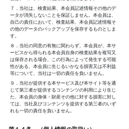
７．当社は、検査結果、本会員記述情報その他のデ
ータが消失しないことを保証しません。本会員は、
自己の責任において、検査結果、本会員記述情報そ
の他のデータのバックアップを保存するものとしま
す。
８．当社の同意の有無に関わらず、本会員が、本サ
ービスから得られる本会員自身の検査結果を複写又
は保存される場合、この行為によって発生する可能
性がある、本会員に生じるいかなる損害又は不利益
等について、当社は一切の責任を負いません。
９．当社が提供する本サービス及び本サイト等を通
じて第三者が提供するコンテンツの利用により生じ
た、本会員の身体・財産その他に対する損害に対し
ては、当社及びコンテンツを提供する第三者のいず
れも一切の責任を負いません。