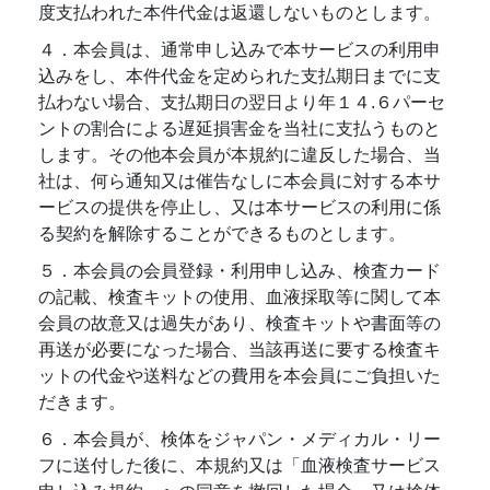
度支払われた本件代金は返還しないものとします。
４．本会員は、通常申し込みで本サービスの利用申
込みをし、本件代金を定められた支払期日までに支
払わない場合、支払期日の翌日より年１４.６パーセ
ントの割合による遅延損害金を当社に支払うものと
します。その他本会員が本規約に違反した場合、当
社は、何ら通知又は催告なしに本会員に対する本サ
ービスの提供を停止し、又は本サービスの利用に係
る契約を解除することができるものとします。
５．本会員の会員登録・利用申し込み、検査カード
の記載、検査キットの使用、血液採取等に関して本
会員の故意又は過失があり、検査キットや書面等の
再送が必要になった場合、当該再送に要する検査キ
ットの代金や送料などの費用を本会員にご負担いた
だきます。
６．本会員が、検体をジャパン・メディカル・リー
フに送付した後に、本規約又は「血液検査サービス