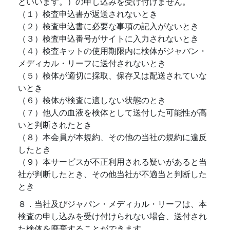
といいます。）の申し込みを受け付けません。
（１）検査申込書が返送されないとき
（２）検査申込書に必要な事項の記入がないとき
（３）検査申込番号がサイトに入力されないとき
（４）検査キットの使用期限内に検体がジャパン・
メディカル・リーフに送付されないとき
（５）検体が適切に採取、保存又は配送されていな
いとき
（６）検体が検査に適しない状態のとき
（７）他人の血液を検体として送付した可能性が高
いと判断されたとき
（８）本会員が本規約、その他の当社の規約に違反
したとき
（９）本サービスが不正利用される疑いがあると当
社が判断したとき、その他当社が不適当と判断した
とき
８．当社及びジャパン・メディカル・リーフは、本
検査の申し込みを受け付けられない場合、送付され
た検体を廃棄することができます。