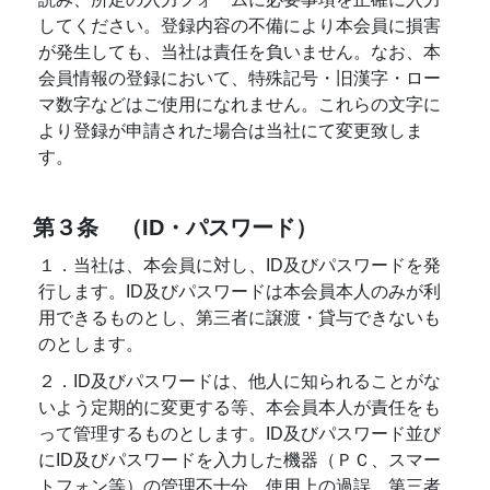
してください。登録内容の不備により本会員に損害
が発生しても、当社は責任を負いません。なお、本
会員情報の登録において、特殊記号・旧漢字・ロー
マ数字などはご使用になれません。これらの文字に
より登録が申請された場合は当社にて変更致しま
す。
第３条 （ID・パスワード）
１．当社は、本会員に対し、ID及びパスワードを発
行します。ID及びパスワードは本会員本人のみが利
用できるものとし、第三者に譲渡・貸与できないも
のとします。
２．ID及びパスワードは、他人に知られることがな
いよう定期的に変更する等、本会員本人が責任をも
って管理するものとします。ID及びパスワード並び
にID及びパスワードを入力した機器（ＰＣ、スマー
トフォン等）の管理不十分、使用上の過誤、第三者