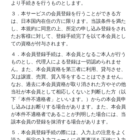
より手続きを行うものとします。
３．本サービスの会員登録を行うことができる方
は、日本国内在住の方に限ります。当該条件を満た
し、本規約に同意の上、所定の申し込み登録をされ
たお客様に対して、登録手続完了を以て本会員とし
ての資格が付与されます。
４．本会員登録手続は、本会員となるご本人が行う
ものとし、代理人による登録は一切認められませ
ん。また、本会員資格を第三者に利用、貸与させ、
又は譲渡、売買、質入等をすることはできません。
なお、過去に本会員資格が取り消された方やその他
当社が本会員として相応しくないと判断した方（以
下「本件不適格者」といいます。）からの本会員申
し込みはお断りする場合があります。また、本会員
が本件不適格者であることが判明した場合には、当
該本会員の登録を抹消する場合があります。
５．本会員登録手続の際には、入力上の注意をよく
読み、所定の入力フォームに必要事項を正確に入力