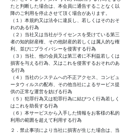
たと判断した場合は、本会員に通告することなく以
降のご利用を停止させて頂く場合があります。
（１）本規約又は法令に違反し、若しくはそのおそ
れのある行為
（２）当社又は当社がライセンスを受けている第三
者の知的財産権、その他財産的若しくは属人的な権
利、並びにプライバシーを侵害する行為
（３）当社、他の会員又は第三者に不利益若しくは
損害を与える行為、又はこれを侵害するおそれのあ
る行為
（４）当社のシステムへの不正アクセス、コンピュ
ータウィルスの配布、その他当社によるサービス提
供の正常な運営を妨げる行為
（５）犯罪行為又は犯罪行為に結びつく行為若しく
はこれを助長する行為
（６）本サービスから入手した情報をお客様の私的
利用の範囲を超えて利用する行為
２．禁止事項により当社に損害が生じた場合は、当