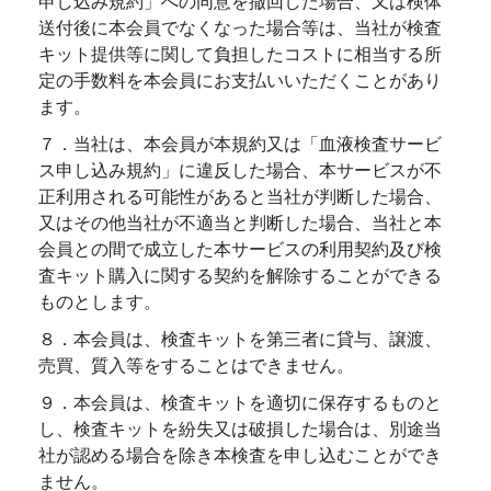
申し込み規約」への同意を撤回した場合、又は検体
送付後に本会員でなくなった場合等は、当社が検査
キット提供等に関して負担したコストに相当する所
定の手数料を本会員にお支払いいただくことがあり
ます。
７．当社は、本会員が本規約又は「血液検査サービ
ス申し込み規約」に違反した場合、本サービスが不
正利用される可能性があると当社が判断した場合、
又はその他当社が不適当と判断した場合、当社と本
会員との間で成立した本サービスの利用契約及び検
査キット購入に関する契約を解除することができる
ものとします。
８．本会員は、検査キットを第三者に貸与、譲渡、
売買、質入等をすることはできません。
９．本会員は、検査キットを適切に保存するものと
し、検査キットを紛失又は破損した場合は、別途当
社が認める場合を除き本検査を申し込むことができ
ません。