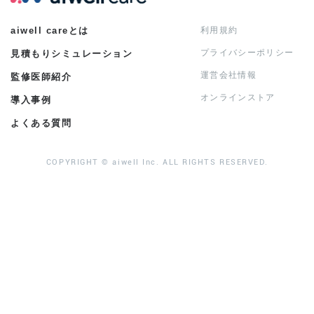
aiwell careとは
利用規約
プライバシーポリシー
見積もりシミュレーション
運営会社情報
監修医師紹介
オンラインストア
導入事例
よくある質問
COPYRIGHT © aiwell Inc. ALL RIGHTS RESERVED.