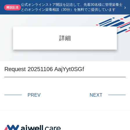
公式オンラインストア開設を記念して、先着30名様に管理栄養士
›
開設記念
とのオンライン栄養相談（30分）を無料でご提供しています
詳細
Request 20251106 AajYyt0SGf
PREV
NEXT