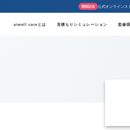
公式オンラインス
開設記念
aiwell careとは
見積もりシミュレーション
監修