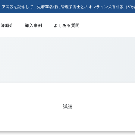
トア開設を記念して、先着30名様に管理栄養士とのオンライン栄養相談（30
医師紹介
導入事例
よくある質問
詳細