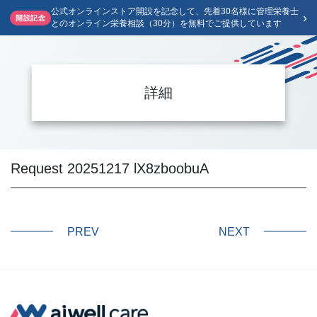
公式オンラインストア開設を記念して、先着30名様に管理栄養士
›
開設記念
とのオンライン栄養相談（30分）を無料でご提供しています
詳細
Request 20251217 lX8zboobuA
PREV
NEXT