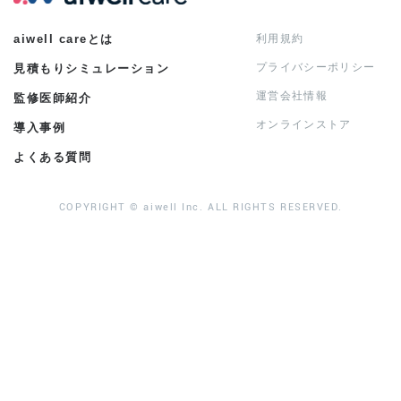
aiwell careとは
利用規約
プライバシーポリシー
見積もりシミュレーション
運営会社情報
監修医師紹介
オンラインストア
導入事例
よくある質問
COPYRIGHT © aiwell Inc. ALL RIGHTS RESERVED.