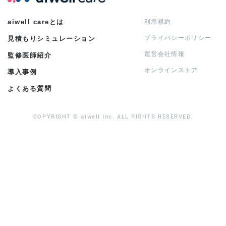
aiwell careとは
利用規約
プライバシーポリシー
見積もりシミュレーション
運営会社情報
監修医師紹介
オンラインストア
導入事例
よくある質問
COPYRIGHT © aiwell Inc. ALL RIGHTS RESERVED.