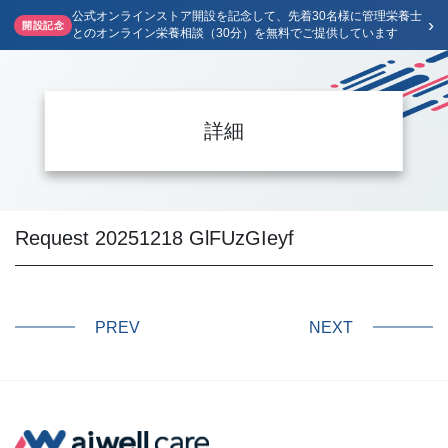
公式オンラインストア開設を記念して、先着30名様に管理栄養士
›
開設記念
とのオンライン栄養相談（30分）を無料でご提供しています
詳細
Request 20251218 GlFUzGIeyf
PREV
NEXT